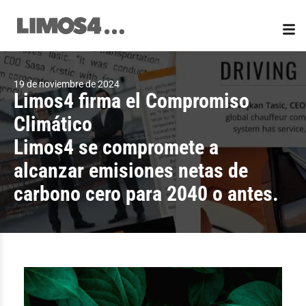
Ir
al
contenido
19 de noviembre de 2024
Limos4 firma el Compromiso
Climático
Limos4 se compromete a
alcanzar emisiones netas de
carbono cero para 2040 o antes.