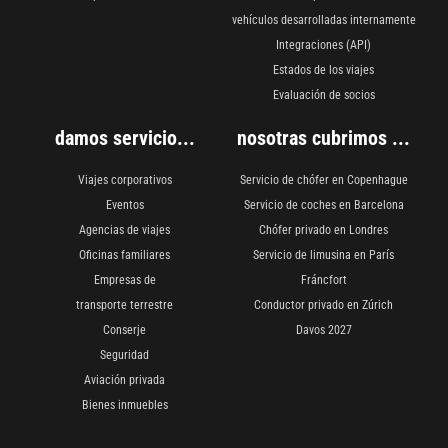
vehículos desarrolladas internamente
Integraciones (API)
Estados de los viajes
Evaluación de socios
damos servicio...
nosotras cubrimos ...
Viajes corporativos
Servicio de chófer en Copenhague
Eventos
Servicio de coches en Barcelona
Agencias de viajes
Chófer privado en Londres
Oficinas familiares
Servicio de limusina en París
Empresas de
Fráncfort
transporte terrestre
Conductor privado en Zúrich
Conserje
Davos 2027
Seguridad
Aviación privada
Bienes inmuebles