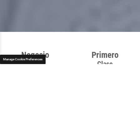
Negocio
Primero
Manage Cookie Preferences
Clase
Clase
Negocio
Minibús
Furgoneta/SUV