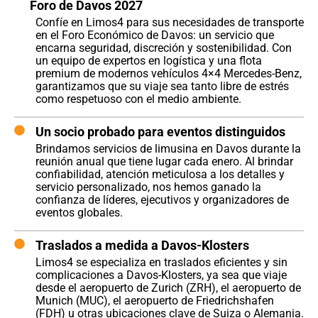
Foro de Davos 2027
Confíe en Limos4 para sus necesidades de transporte
en el Foro Económico de Davos: un servicio que
encarna seguridad, discreción y sostenibilidad. Con
un equipo de expertos en logística y una flota
premium de modernos vehículos 4×4 Mercedes-Benz,
garantizamos que su viaje sea tanto libre de estrés
como respetuoso con el medio ambiente.
Un socio probado para eventos distinguidos
Brindamos servicios de limusina en Davos durante la
reunión anual que tiene lugar cada enero. Al brindar
confiabilidad, atención meticulosa a los detalles y
servicio personalizado, nos hemos ganado la
confianza de líderes, ejecutivos y organizadores de
eventos globales.
Traslados a medida a Davos-Klosters
Limos4 se especializa en traslados eficientes y sin
complicaciones a Davos-Klosters, ya sea que viaje
desde el aeropuerto de Zurich (ZRH), el aeropuerto de
Munich (MUC), el aeropuerto de Friedrichshafen
(FDH) u otras ubicaciones clave de Suiza o Alemania.