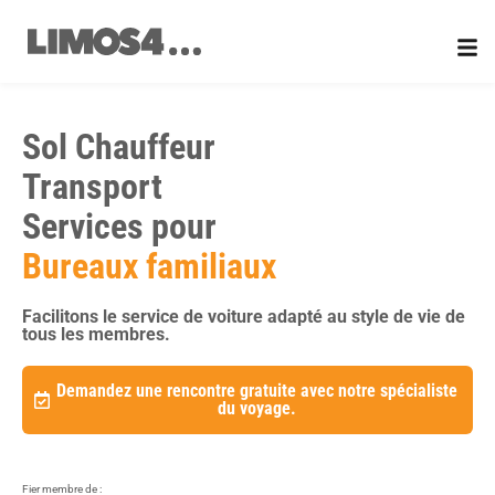
Aller
au
contenu
Sol Chauffeur
Transport
Services pour
Bureaux familiaux
Facilitons le service de voiture adapté au style de vie de
tous les membres.
Demandez une rencontre gratuite avec notre spécialiste
du voyage.
Fier membre de :