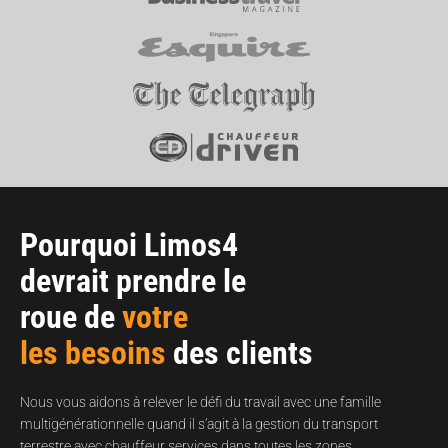
Pourquoi Limos4
devrait prendre le
roue de
votre
les besoins
des clients
Nous vous aidons à relever le défi du travail avec une famille
multigénérationnelle quand il s’agit à la gestion du transport
terrestre avec chauffeur services dans toutes les zones