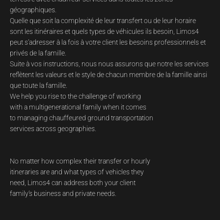
géographiques.
Quelle que soit la complexité de leur transfert ou de leur horaire
sont les itinéraires et quels types de véhicules ils besoin, Limos4
peut s’adresser à la fois à votre client les besoins professionnels et
privés de la famille.
Suite à vos instructions, nous nous assurons que notre les services
reflètent les valeurs et le style de chacun membre de la famille ainsi
que toute la famille.
We help you rise to the challenge of working
with a multigenerational family when it comes
to managing chauffeured ground transportation
services across geographies.
No matter how complex their transfer or hourly
itineraries are and what types of vehicles they
need, Limos4 can address both your client
family’s business and private needs.