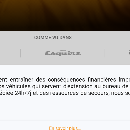
COMME VU DANS
t entraîner des conséquences financières impor
 véhicules qui servent d’extension au bureau de v
dédiée 24h/7j et des ressources de secours, nous
En savoir plus...