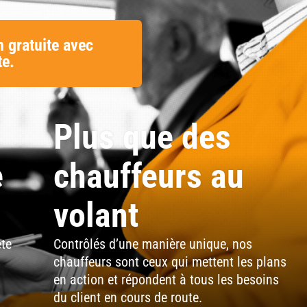
 gratuite avec
te.
Plus que des
e
chauffeurs au
volant
ête
Contrôlés d’une manière unique, nos
chauffeurs sont ceux qui mettent les plans
en action et répondent à tous les besoins
du client en cours de route.