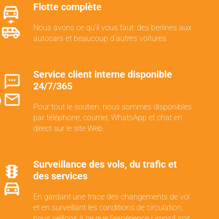
Flotte complète
Nous avons ce qu’il vous faut: des berlines aux
autocars et beaucoup d’autres voitures.
Service client interne disponible
24/7/365
Pour tout le soutien, nous sommes disponibles
par téléphone, courriel, WhatsApp et chat en
direct sur le site Web.
Surveillance des vols, du trafic et
des services
En gardant une trace des changements de vol
et en surveillant les conditions de circulation,
nous veillons à ce que l’expérience Limos4 soit