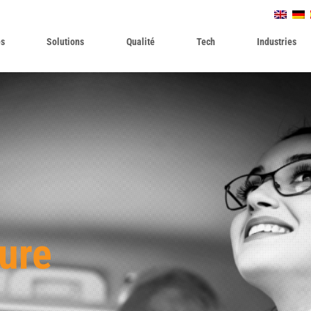
es
Solutions
Qualité
Tech
Industries
ture