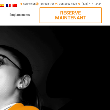
Connexion
Enregistrer
Contacez-nous
(833) 414 - 2424
RESERVE
Emplacements
MAINTENANT