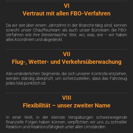
VI
Vertraut mit allen FBO-Verfahren
Da wir seit über einem Jahrzehnt in der Branche tätig sind, kennen
sowohl unser Chauffeurteam als auch unser Büroteam die FBO-
Verfahren wie ihre Westentasche. Wer, wo, was, wie – wir haben
alles koordiniert und abgedeckt.
VII
Flug-, Wetter- und Verkehrsüberwachung
Alle veränderlichen Segmente, die sich unserer Kontrolle entziehen,
werden ständig überprüft, um sicherzustellen, dass das Fahrzeug
jedes Mal pünktlich ist.
VIII
Flexibilität – unser zweiter Name
In einer Welt, in der kleinste Verspätungen schwerwiegende
finanzielle Folgen haben können, verpflichten wir uns zu schneller
Reaktion und Reaktionsfähigkeit unter allen Umständen.