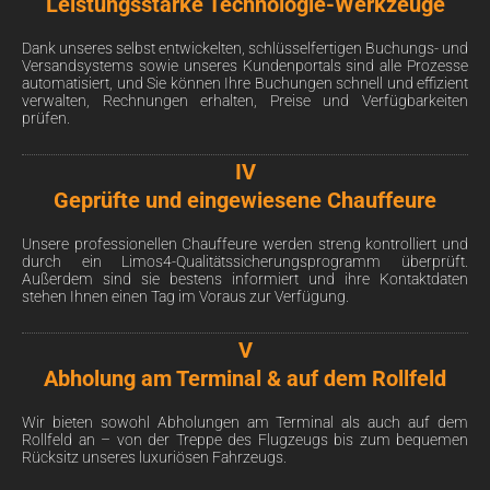
Leistungsstarke Technologie-Werkzeuge
Dank unseres selbst entwickelten, schlüsselfertigen Buchungs- und
Versandsystems sowie unseres Kundenportals sind alle Prozesse
automatisiert, und Sie können Ihre Buchungen schnell und effizient
verwalten, Rechnungen erhalten, Preise und Verfügbarkeiten
prüfen.
IV
Geprüfte und eingewiesene Chauffeure
Unsere professionellen Chauffeure werden streng kontrolliert und
durch ein Limos4-Qualitätssicherungsprogramm überprüft.
Außerdem sind sie bestens informiert und ihre Kontaktdaten
stehen Ihnen einen Tag im Voraus zur Verfügung.
V
Abholung am Terminal & auf dem Rollfeld
Wir bieten sowohl Abholungen am Terminal als auch auf dem
Rollfeld an – von der Treppe des Flugzeugs bis zum bequemen
Rücksitz unseres luxuriösen Fahrzeugs.