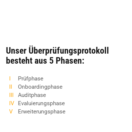
Unser Überprüfungsprotokoll
besteht aus 5 Phasen:
I
Prüfphase
II
Onboardingphase
III
Auditphase
IV
Evaluierungsphase
V
Erweiterungsphase