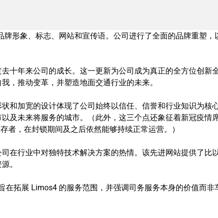
新的品牌形象、标志、网站和宣传语。公司进行了全面的品牌重塑，
过去十年来公司的成长。这一更新为公司成为真正的全方位创新
自我，推动变革，并塑造地面交通行业的未来。
形状和加宽的设计体现了公司始终以信任、信誉和行业知识为核
市以及未来将服务的城市。（此外，这三个点还象征着新冠疫情
优秀幸存者，在封锁期间及之后依然能够持续正常运营。）
公司在行业中对独特技术解决方案的热情。该先进网站提供了比
资源。
旨在拓展 Limos4 的服务范围，并强调司务服务本身的价值而非