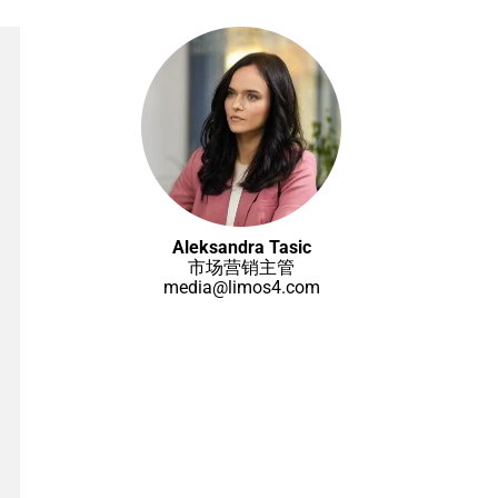
Aleksandra Tasic
市场营销主管
media@limos4.com