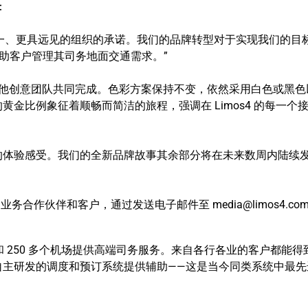
：
个更统一、更具远见的组织的承诺。我们的品牌转型对于实现我们的目
助客户管理其司务地面交通需求。”
及其他创意团队共同完成。色彩方案保持不变，依然采用白色或黑色
金比例象征着顺畅而简洁的旅程，强调在 Limos4 的每一个
的体验感受。我们的全新品牌故事其余部分将在未来数周内陆续
标志的业务合作伙伴和客户，通过发送电子邮件至
media@limos4.co
个国家和 250 多个机场提供高端司务服务。来自各行各业的客户都能得
自主研发的调度和预订系统提供辅助——这是当今同类系统中最先