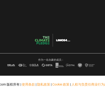
作为一名自豪的成员：
4.com 版权所有 |
使用条款
|
隐私政策
|
Cookie 政策
|
人权与负责任商业行为