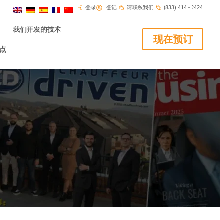
登录
登记
请联系我们
(833) 414 - 2424
我们开发的技术
现在预订
点